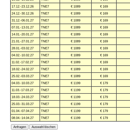
17.12.-23.12.26
TNE7
€ 1089
€ 169
24.12.-30.12.26
TNE7
€ 1089
€ 169
31.12.-06.01.27
TNE7
€ 1089
€ 169
07.01.-13.01.27
TNE7
€ 1089
€ 169
14.01.-20.01.27
TNE7
€ 1089
€ 169
21.01.-27.01.27
TNE7
€ 1089
€ 169
28.01.-03.02.27
TNE7
€ 1089
€ 169
04.02.-10.02.27
TNE7
€ 1089
€ 169
11.02.-17.02.27
TNE7
€ 1089
€ 169
18.02.-24.02.27
TNE7
€ 1089
€ 169
25.02.-03.03.27
TNE7
€ 1089
€ 169
04.03.-10.03.27
TNE7
€ 1199
€ 179
11.03.-17.03.27
TNE7
€ 1199
€ 179
18.03.-24.03.27
TNE7
€ 1199
€ 179
25.03.-31.03.27
TNE7
€ 1199
€ 179
01.04.-07.04.27
TNE7
€ 1199
€ 179
08.04.-14.04.27
TNE7
€ 1199
€ 179