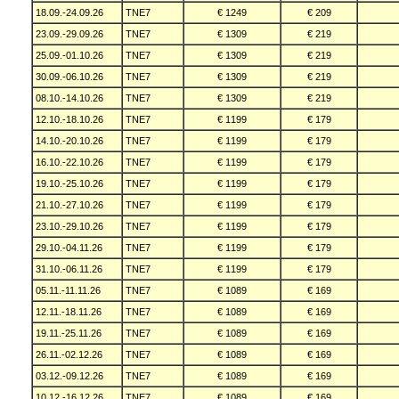
18.09.-24.09.26
TNE7
€ 1249
€ 209
23.09.-29.09.26
TNE7
€ 1309
€ 219
25.09.-01.10.26
TNE7
€ 1309
€ 219
30.09.-06.10.26
TNE7
€ 1309
€ 219
08.10.-14.10.26
TNE7
€ 1309
€ 219
12.10.-18.10.26
TNE7
€ 1199
€ 179
14.10.-20.10.26
TNE7
€ 1199
€ 179
16.10.-22.10.26
TNE7
€ 1199
€ 179
19.10.-25.10.26
TNE7
€ 1199
€ 179
21.10.-27.10.26
TNE7
€ 1199
€ 179
23.10.-29.10.26
TNE7
€ 1199
€ 179
29.10.-04.11.26
TNE7
€ 1199
€ 179
31.10.-06.11.26
TNE7
€ 1199
€ 179
05.11.-11.11.26
TNE7
€ 1089
€ 169
12.11.-18.11.26
TNE7
€ 1089
€ 169
19.11.-25.11.26
TNE7
€ 1089
€ 169
26.11.-02.12.26
TNE7
€ 1089
€ 169
03.12.-09.12.26
TNE7
€ 1089
€ 169
10.12.-16.12.26
TNE7
€ 1089
€ 169