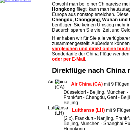
Obwohl man bei einer Chinareise mei
Hongkong
fliegt, kann man heutzuta
Europa aus nonstop erreichen. Diese
Chengdu, Chongqing, Wuhan und
benötigen Sie keinen Umstieg mehr i
Dadurch sparen Sie viel Zeit und Geld
Hier haben wir für Sie alle verfügbar
zusammengestellt. Außerdem können S
vergleichen und direkt online buch
Sondertarife der China Flüge wenden S
oder per E-Mail
.
Direkflüge nach China
Air China (CA)
mit 9 Flügen 
Düsseldorf - Beijing, München -
Frankfurt - Chengdu, Genf - Be
Beijing
Lufthansa (LH)
mit 9 Flüge
(2 x), Frankfurt - Nanjing, Frank
Beijing, München - Shanghai Pu
Hongkong