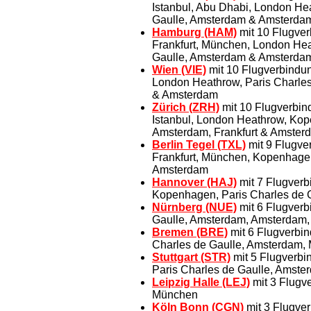
Istanbul, Abu Dhabi, London He
Gaulle, Amsterdam & Amsterda
Hamburg (HAM)
mit 10 Flugver
Frankfurt, München, London He
Gaulle, Amsterdam & Amsterda
Wien (VIE)
mit 10 Flugverbindun
London Heathrow, Paris Charles
& Amsterdam
Zürich (ZRH)
mit 10 Flugverbin
Istanbul, London Heathrow, Kop
Amsterdam, Frankfurt & Amster
Berlin Tegel (TXL)
mit 9 Flugve
Frankfurt, München, Kopenhagen
Amsterdam
Hannover (HAJ)
mit 7 Flugverb
Kopenhagen, Paris Charles de
Nürnberg (NUE)
mit 6 Flugverb
Gaulle, Amsterdam, Amsterdam,
Bremen (BRE)
mit 6 Flugverbin
Charles de Gaulle, Amsterdam
Stuttgart (STR)
mit 5 Flugverbi
Paris Charles de Gaulle, Amst
Leipzig Halle (LEJ)
mit 3 Flugve
München
Köln Bonn (CGN)
mit 3 Flugve