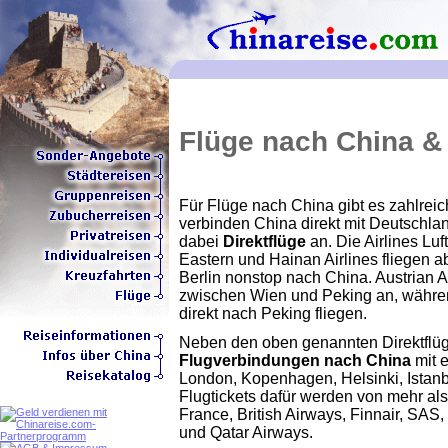
Flüge nach China & 
Für Flüge nach China gibt es zahlrei
verbinden China direkt mit Deutschla
dabei
Direktflüge
an. Die Airlines Luf
Eastern und Hainan Airlines fliegen a
Berlin nonstop nach China. Austrian Ai
zwischen Wien und Peking an, währen
direkt nach Peking fliegen.
Neben den oben genannten Direktflüg
Flugverbindungen nach China
mit 
London, Kopenhagen, Helsinki, Istan
Flugtickets dafür werden von mehr als
France, British Airways, Finnair, SAS, 
und Qatar Airways.