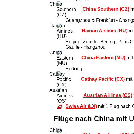
China Southern (CZ)
mi
Guangzhou & Frankfurt - Chang
Hainan Airlines (HU)
mit
Beijing, Zürich - Beijing, Paris
Gaulle - Hangzhou
China Eastern (MU)
mit
Pudong
Cathay Pacific (CX)
mit 
Austrian Airlines (OS)
Swiss Air (LX)
mit 1 Flug nach C
Flüge nach China mit 