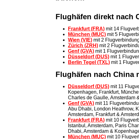
Flughäfen direkt nach
Frankfurt (FRA)
mit 14 Flugver
München (MUC)
mit 5 Flugver
Wien (VIE)
mit 2 Flugverbindun
Zürich (ZRH)
mit 2 Flugverbin
Genf (GVA)
mit 1 Flugverbindu
Düsseldorf (DUS)
mit 1 Flugve
Berlin Tegel (TXL)
mit 1 Flugve
Flughäfen nach China 
Düsseldorf (DUS)
mit 11 Flugve
Kopenhagen, Frankfurt, Münche
Charles de Gaulle, Amsterdam
Genf (GVA)
mit 11 Flugverbindu
Abu Dhabi, London Heathrow, K
Amsterdam, Frankfurt & Amster
Frankfurt (FRA)
mit 10 Flugver
Istanbul, Amsterdam, Paris Cha
Dhabi, Amsterdam & Kopenhag
München (MUC)
mit 10 Flugver