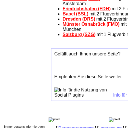
Amsterdam
Friedrichshafen (FDH)
mit 2 Fl
Basel (BSL)
mit 2 Flugverbindu
Dresden (DRS)
mit 2 Flugverbi
Münster Osnabrück (FMO)
mit 
München
Salzburg (SZG)
mit 1 Flugverbi
Gefällt auch Ihnen unsere Seite?
Empfehlen Sie diese Seite weiter:
Info fü
Immer bestens informiert von