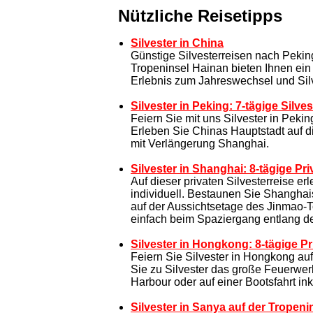
Nützliche Reisetipps
Silvester in China
Günstige Silvesterreisen nach Pekin
Tropeninsel Hainan bieten Ihnen ein 
Erlebnis zum Jahreswechsel und Silv
Silvester in Peking: 7-tägige Silves
Feiern Sie mit uns Silvester in Pekin
Erleben Sie Chinas Hauptstadt auf d
mit Verlängerung Shanghai.
Silvester in Shanghai: 8-tägige Pri
Auf dieser privaten Silvesterreise e
individuell. Bestaunen Sie Shanghais
auf der Aussichtsetage des Jinmao-T
einfach beim Spaziergang entlang d
Silvester in Hongkong: 8-tägige Pr
Feiern Sie Silvester in Hongkong auf
Sie zu Silvester das große Feuerwer
Harbour oder auf einer Bootsfahrt ink
Silvester in Sanya auf der Tropeni