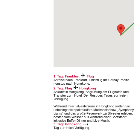
1. Tag: Frankfurt
Flug
Anreise nach Frankfurt. Linienflug mit Cathay Pacific
nonstop nach Hongkong.
2. Tag: Flug
Hongkong
Ankunft in Hongkong. Begrüßung am Flughafen und
Transfer zum Hotel. Der Rest des Tages zur freien
Verfügung.
Während Ihrer Silvesterreise in Hongkong sollten Sie
unbedingt die spektakuläre Multimediashow „Symphony
Lights“ und das große Feuerwerk zu Silvester erleben,
besten vom Wasser aus während einer Bootsfahrt
inklusive Buffet-Dinner und Live-Musik.
3. Tag: Hongkong
(F)
Tag zur freien Verfügung.