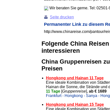
Wir beraten Sie gerne. Tel: 02501
Seite drucken
Permanenter Link zu diesem R
http://www.chinareise.com/pantour/r
Folgende China Reisen
interessieren
China Gruppenreisen zu
Preisen
Hongkong und Hainan 11 Tage
Eine ideale Kombination von Städter
Hainan die Sonne, die Strände und
11 Tage
[
Gruppenreise
],
ab € 1689
Frankfurt - Hongkong - Sanya - Hong
Hongkong und Hainan 15 Tage
Eine ideale Kombination von Städter