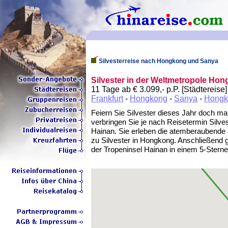
Silvesterreise nach Hongkong und Sanya
Silvester in der Weltmetropole Hon
11 Tage ab € 3.099,- p.P. [Städtereise]
Frankfurt
-
Hongkong
-
Sanya
-
Hongk
Feiern Sie Silvester dieses Jahr doch mal
verbringen Sie je nach Reisetermin Silve
Hainan. Sie erleben die atemberaubende
zu Silvester in Hongkong. Anschließend 
der Tropeninsel Hainan in einem 5-Stern