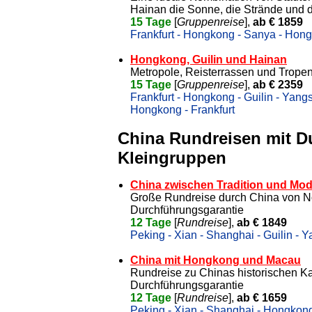
Hainan die Sonne, die Strände und
15 Tage
[
Gruppenreise
],
ab € 1859
Frankfurt - Hongkong - Sanya - Hong
Hongkong, Guilin und Hainan
Metropole, Reisterrassen und Tropen
15 Tage
[
Gruppenreise
],
ab € 2359
Frankfurt - Hongkong - Guilin - Yang
Hongkong - Frankfurt
China Rundreisen mit D
Kleingruppen
China zwischen Tradition und Mo
Große Rundreise durch China von N
Durchführungsgarantie
12 Tage
[
Rundreise
],
ab € 1849
Peking - Xian - Shanghai - Guilin - 
China mit Hongkong und Macau
Rundreise zu Chinas historischen Ka
Durchführungsgarantie
12 Tage
[
Rundreise
],
ab € 1659
Peking - Xian - Shanghai - Hongkon