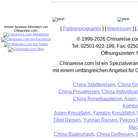
Immer bestens informiert von
[
Partnerprogramm
] [
Impressum
] [
Chinareise.com:
© 1999-2026 Chinareise.com
Tel: 02501-922-199, Fax: 025
Öffnungszeiten: 
Chinareise.com ist ein Spezialveran
mit einem umfangreichen Angebot für 
China Städtereisen
,
China Gr
China Privatreisen
,
China Individual
China Reisebausteine
,
Asien
Kombin
Asien Kreuzfahrt
,
Yangtze Kreuzfahrt
,
Tibet Reisen
,
Yunnan Reisen
,
Peking 
Mac
China Badeurlaub
,
China Golfreisen
,