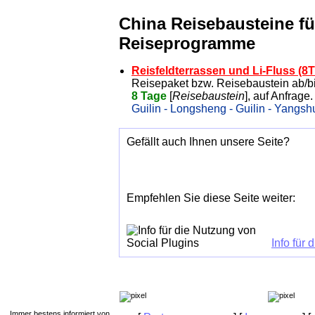
China Reisebausteine für
Reiseprogramme
Reisfeldterrassen und Li-Fluss (8T
Reisepaket bzw. Reisebaustein ab/bi
8 Tage
[
Reisebaustein
], auf Anfrage.
Guilin - Longsheng - Guilin - Yangshu
Gefällt auch Ihnen unsere Seite?
Empfehlen Sie diese Seite weiter:
Info für
Immer bestens informiert von