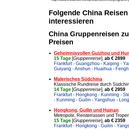
Folgende China Reisen
interessieren
China Gruppenreisen zu
Preisen
Geheimnisvollen Guizhou und Hu
15 Tage
[
Gruppenreise
],
ab € 2899
Frankfurt - Guangzhou - Kaiping - Ya
Guiyang - Anshun - Huaihua - Fenghu
Malerisches Südchina
Klassische Rundreise durch Südchi
14 Tage
[
Gruppenreise
],
ab € 2959
Frankfurt - Hongkong - Kunming - Ste
- Kunming - Guilin - Yangshuo - Long
Hongkong, Guilin und Hainan
Metropole, Reisterrassen und Tropen
15 Tage
[
Gruppenreise
],
ab € 2359
Frankfurt - Hongkong - Guilin - Yang