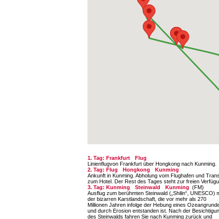
1. Tag: Frankfurt
Flug
Linienflugvon Frankfurt über Hongkong nach Kunming.
2. Tag: Flug
Hongkong
Kunming
Ankunft in Kunming. Abholung vom Flughafen und Trans
zum Hotel. Der Rest des Tages steht zur freien Verfüg
3. Tag: Kunming
Steinwald
Kunming
(FM)
Ausflug zum berühmten Steinwald („Shilin“, UNESCO) m
der bizarren Karstlandschaft, die vor mehr als 270
Millionen Jahren infolge der Hebung eines Ozeangrund
und durch Erosion entstanden ist. Nach der Besichtigu
des Steinwalds fahren Sie nach Kunming zurück und