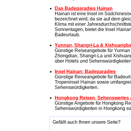
Das Badeparadies Hainan
Hainan ist eine Insel im Südchinesis
bezeichnet wird, da sie auf dem glei
Klima mit einer Jahresdurchschnitts
Sonnentagen, bietet die Insel Haina
Badeurlaub.
Yunnan, Shangri-La & Xishuangb
Günstige Reiseangebote für Yunnan m
Zhongdian, Shangri-La und Xishuan
über Hotels und Sehenswürdigkeiten
Insel Hainan: Badeparadies
Günstige Reiseangebote für Badeurl
Tropeninsel Hainan sowie umfangrei
Sehenswürdigkeiten.
Hongkong Reisen, Sehenswertes 
Günstige Angebote für Hongkong Rei
Sehenswürdigkeiten in Hongkong so
Gefällt auch Ihnen unsere Seite?