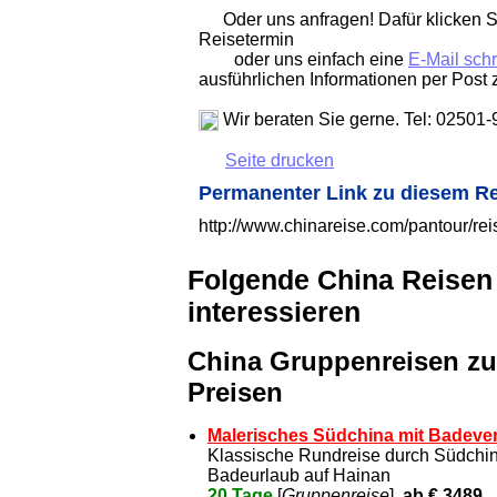
Oder uns anfragen! Dafür klicken Si
Reisetermin
oder uns einfach eine
E-Mail sch
ausführlichen Informationen per Post 
Wir beraten Sie gerne. Tel: 02501
Seite drucken
Permanenter Link zu diesem R
http://www.chinareise.com/pantour/r
Folgende China Reisen
interessieren
China Gruppenreisen zu
Preisen
Malerisches Südchina mit Badeve
Klassische Rundreise durch Südchin
Badeurlaub auf Hainan
20 Tage
[
Gruppenreise
],
ab € 3489