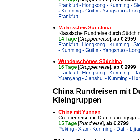
Frankfurt - Hongkong - Kunming - Ste
- Kunming - Guilin - Yangshuo - Lon
Frankfurt
Malerisches Südchina
Klassische Rundreise durch Südchi
14 Tage
[
Gruppenreise
],
ab € 2959
Frankfurt - Hongkong - Kunming - Ste
- Kunming - Guilin - Yangshuo - Long
Wunderschönes Südchina
16 Tage
[
Gruppenreise
],
ab € 2999
Frankfurt - Hongkong - Kunming - Dal
Yuanyang - Jianshui - Kunming - Ho
China Rundreisen mit D
Kleingruppen
China mit Yunnan
Gruppenreise mit Durchführungsgara
15 Tage
[
Rundreise
],
ab € 2799
Peking - Xian - Kunming - Dali - Lij