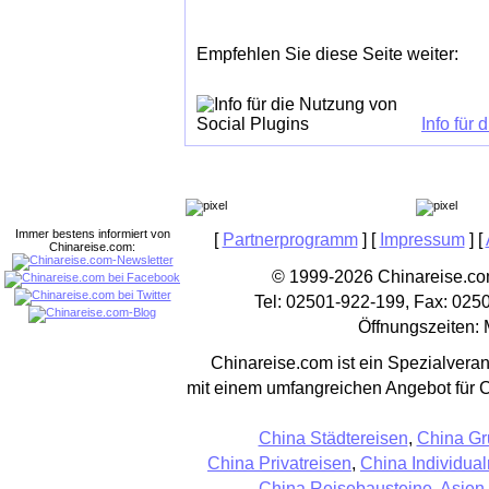
Empfehlen Sie diese Seite weiter:
Info für
Immer bestens informiert von
[
Partnerprogramm
] [
Impressum
] [
Chinareise.com:
© 1999-2026 Chinareise.com
Tel: 02501-922-199, Fax: 025
Öffnungszeiten: 
Chinareise.com ist ein Spezialveran
mit einem umfangreichen Angebot für 
China Städtereisen
,
China Gr
China Privatreisen
,
China Individual
China Reisebausteine
,
Asien